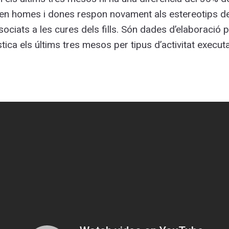
tzen homes i dones respon novament als estereotips d
ociats a les cures dels fills. Són dades d’elaboració
ística els últims tres mesos per tipus d’activitat exec