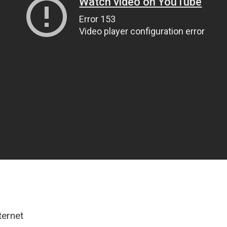
ternet