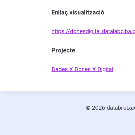
Enllaç visualització
https://donesdigital.datalabcib
Projecte
Dades X Dones X Digital
© 2026 databretxaw