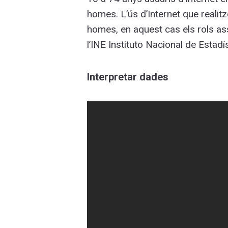
homes. L’ús d’Internet que reali
homes, en aquest cas els rols ass
l’INE Instituto Nacional de Estad
Interpretar dades