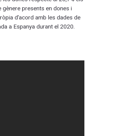
e gènere presents en dones i
 pròpia d’acord amb les dades de
utada a Espanya durant el 2020.