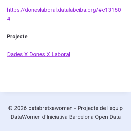
https://doneslaboral.datalabciba.org/#c13150
4
Projecte
Dades X Dones X Laboral
© 2026 databretxawomen - Projecte de l'equip
DataWomen d'Iniciativa Barcelona Open Data