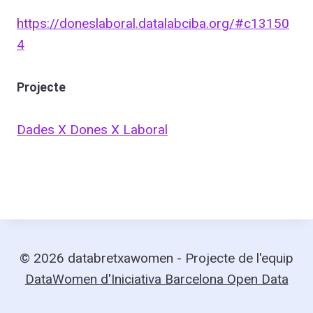
https://doneslaboral.datalabciba.org/#c13150
4
Projecte
Dades X Dones X Laboral
© 2026 databretxawomen - Projecte de l'equip
DataWomen d'Iniciativa Barcelona Open Data